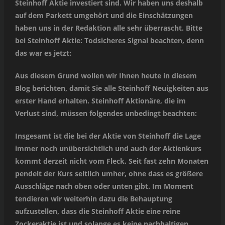
Steinhoff Aktie investiert sind. Wir haben uns deshalb
auf dem Parkett umgehört und die Einschätzungen
haben uns in der Redaktion alle sehr überrascht. Bitte
bei Steinhoff Aktie: Todsicheres Signal beachten, denn
das war es jetzt:
Aus diesem Grund wollen wir Ihnen heute in diesem
Blog berichten, damit Sie alle Steinhoff Neuigkeiten aus
erster Hand erhalten. Steinhoff Aktionäre, die im
Verlust sind, müssen folgendes unbedingt beachten:
Insgesamt ist die bei der Aktie von Steinhoff die Lage
immer noch unübersichtlich und auch der Aktienkurs
kommt derzeit nicht vom Fleck. Seit fast zehn Monaten
pendelt der Kurs seitlich umher, ohne dass es größere
Ausschläge nach oben oder unten gibt. Im Moment
tendieren wir weiterhin dazu die Behauptung
aufzustellen, dass die Steinhoff Aktie eine reine
Zockeraktie ist und solange es keine nachhaltigen