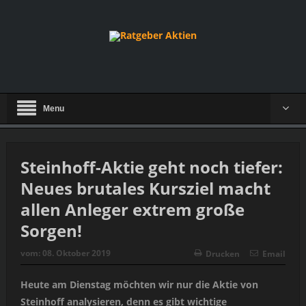
Menu
Steinhoff-Aktie geht noch tiefer:
Neues brutales Kursziel macht
allen Anleger extrem große
Sorgen!
vom:
08. Oktober 2019
Drucken
Email
Heute am Dienstag möchten wir nur die Aktie von
Steinhoff analysieren, denn es gibt wichtige