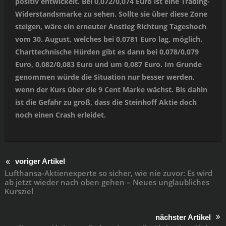
positiv entwickelt. Bei 0,072/0,074 Euro ist eine Trading-
Widerstandsmarke zu sehen. Sollte sie über diese Zone
steigen, wäre ein erneuter Anstieg Richtung Tageshoch
vom 30. August, welches bei 0,0781 Euro lag, möglich.
Charttechnische Hürden gibt es dann bei 0,078/0,079
Euro, 0,082/0,083 Euro und um 0,087 Euro. Im Grunde
genommen würde die Situation nur besser werden,
wenn der Kurs über die 9 Cent Marke wächst. Bis dahin
ist die Gefahr zu groß, dass die Steinhoff Aktie doch
noch einen Crash erleidet.
voriger Artikel
Lufthansa-Aktienexperte so sicher, wie nie zuvor: Es wird
ab jetzt wieder nach oben gehen – Neues unglaubliches
Kursziel
nächster Artikel