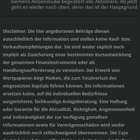
Siemens Aktienstudie begeistert alle Aktionäre: Ab jetzt
geht es wieder nach oben, denn das ist der Hauptgrund
Disclaimer
: Die hier angebotenen Beiträge dienen
ausschließlich der Information und stellen keine Kauf- bzw.
Verkaufsempfehlungen dar. Sie sind weder explizit noch
implizit als Zusicherung einer bestimmten Kursentwicklung
der genannten Finanzinstrumente oder als
Handlungsaufforderung zu verstehen. Der Erwerb von
Wertpapieren birgt Risiken, die zum Totalverlust des
eingesetzten Kapitals führen können. Die Informationen
ersetzen keine, auf die individuellen Bedürfnisse
ausgerichtete, fachkundige Anlageberatung. Eine Haftung
oder Garantie für die Aktualität, Richtigkeit, Angemessenheit
und Vollständigkeit der zur Verfügung gestellten
Informationen sowie für Vermögensschäden wird weder
ausdrücklich noch stillschweigend übernommen. Die CoJo