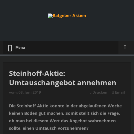
Menu
Steinhoff-Aktie:
Umtauschangebot annehmen
vom:
08. Juni 2019
Drucken
Email
Die Steinhoff Aktie konnte in der abgelaufenen Woche
keinen Boden gut machen. Somit stellt sich die Frage,
ob man bei diesem Wert das Angebot wahrnehmen
sollte, einen Umtausch vorzunehmen?