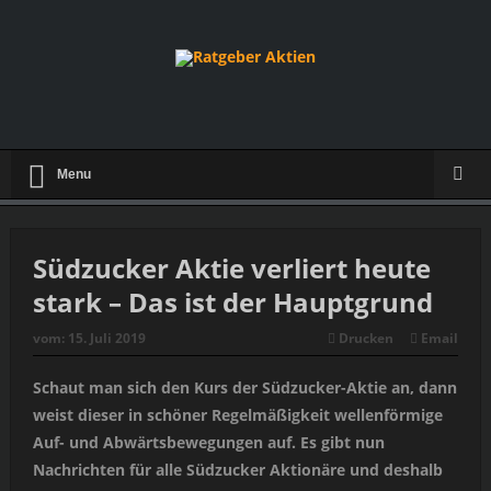
Menu
Südzucker Aktie verliert heute
stark – Das ist der Hauptgrund
vom:
15. Juli 2019
Drucken
Email
Schaut man sich den Kurs der Südzucker-Aktie an, dann
weist dieser in schöner Regelmäßigkeit wellenförmige
Auf- und Abwärtsbewegungen auf. Es gibt nun
Nachrichten für alle Südzucker Aktionäre und deshalb