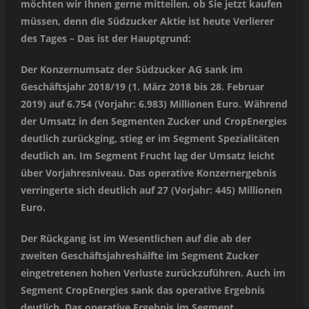
möchten wir Ihnen gerne mitteilen, ob Sie jetzt kaufen
müssen, denn die Südzucker Aktie ist heute Verlierer
des Tages – Das ist der Hauptgrund:
Der Konzernumsatz der Südzucker AG sank im
Geschäftsjahr 2018/19 (1. März 2018 bis 28. Februar
2019) auf 6.754 (Vorjahr: 6.983) Millionen Euro. Während
der Umsatz in den Segmenten Zucker und CropEnergies
deutlich zurückging, stieg er im Segment Spezialitäten
deutlich an. Im Segment Frucht lag der Umsatz leicht
über Vorjahresniveau. Das operative Konzernergebnis
verringerte sich deutlich auf 27 (Vorjahr: 445) Millionen
Euro.
Der Rückgang ist im Wesentlichen auf die ab der
zweiten Geschäftsjahreshälfte im Segment Zucker
eingetretenen hohen Verluste zurückzuführen. Auch im
Segment CropEnergies sank das operative Ergebnis
deutlich. Das operative Ergebnis im Segment