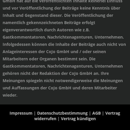
GmbH hat auf die veröffentlichten Inhalte keinerlei Einfluss
und vor Veröffentlichung der Beiträge keine Kenntnis über
Inhalt und Gegenstand dieser. Die Veröffentlichung der
namentlich gekennzeichneten Beiträge erfolgt
eigenverantwortlich durch Autoren wie z.B.
Gastkommentatoren, Nachrichtenagenturen, Unternehmen.
Infolgedessen können die Inhalte der Beiträge auch nicht von
Anlageinteressen der CoJo GmbH und / oder seinen
Mitarbeitern oder Organen bestimmt sein. Die
Gastkommentatoren, Nachrichtenagenturen, Unternehmen
gehören nicht der Redaktion der CoJo GmbH an. Ihre
Meinungen spiegeln nicht notwendigerweise die Meinungen
und Auffassungen der CoJo GmbH und deren Mitarbeiter
wieder.
Impressum
|
Datenschutzbestimmung
|
AGB
|
Vertrag
widerrufen
|
Vertrag kündigen