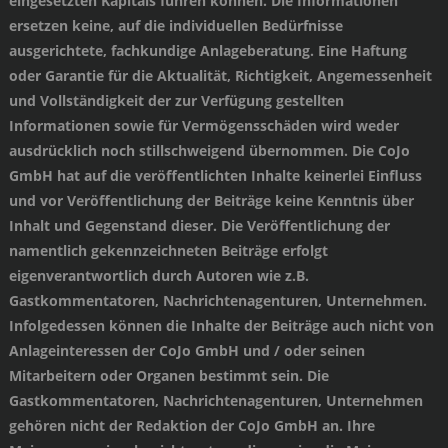
eingesetzten Kapitals führen können. Die Informationen
ersetzen keine, auf die individuellen Bedürfnisse
ausgerichtete, fachkundige Anlageberatung. Eine Haftung
oder Garantie für die Aktualität, Richtigkeit, Angemessenheit
und Vollständigkeit der zur Verfügung gestellten
Informationen sowie für Vermögensschäden wird weder
ausdrücklich noch stillschweigend übernommen. Die CoJo
GmbH hat auf die veröffentlichten Inhalte keinerlei Einfluss
und vor Veröffentlichung der Beiträge keine Kenntnis über
Inhalt und Gegenstand dieser. Die Veröffentlichung der
namentlich gekennzeichneten Beiträge erfolgt
eigenverantwortlich durch Autoren wie z.B.
Gastkommentatoren, Nachrichtenagenturen, Unternehmen.
Infolgedessen können die Inhalte der Beiträge auch nicht von
Anlageinteressen der CoJo GmbH und / oder seinen
Mitarbeitern oder Organen bestimmt sein. Die
Gastkommentatoren, Nachrichtenagenturen, Unternehmen
gehören nicht der Redaktion der CoJo GmbH an. Ihre