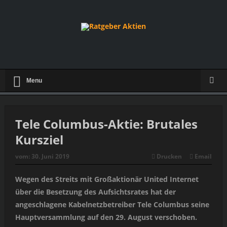
Menu
Tele Columbus-Aktie: Brutales
Kursziel
vom:
30. Juni 2019
Drucken
Email
Wegen des Streits mit Großaktionär United Internet
über die Besetzung des Aufsichtsrates hat der
angeschlagene Kabelnetzbetreiber Tele Columbus seine
Hauptversammlung auf den 29. August verschoben.