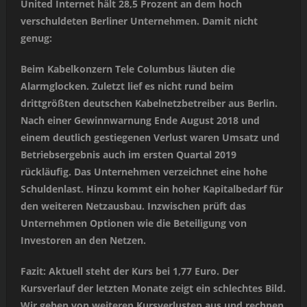
United Internet hält 28,5 Prozent an dem hoch
verschuldeten Berliner Unternehmen. Damit nicht
genug:
Beim Kabelkonzern Tele Columbus läuten die
Alarmglocken. Zuletzt lief es nicht rund beim
drittgrößten deutschen Kabelnetzbetreiber aus Berlin.
Nach einer Gewinnwarnung Ende August 2018 und
einem deutlich gestiegenen Verlust waren Umsatz und
Betriebsergebnis auch im ersten Quartal 2019
rückläufig. Das Unternehmen verzeichnet eine hohe
Schuldenlast. Hinzu kommt ein hoher Kapitalbedarf für
den weiteren Netzausbau. Inzwischen prüft das
Unternehmen Optionen wie die Beteiligung von
Investoren an den Netzen.
Fazit: Aktuell steht der Kurs bei 1,77 Euro. Der
Kursverlauf der letzten Monate zeigt ein schlechtes Bild.
Wir gehen von weiteren Kursverlusten aus und rechnen