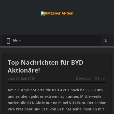
Menu
Top-Nachrichten für BYD
Aktionäre!
vom:
29. Juni 2019
Drucken
Email
Am 17. April notierte die BYD Aktie noch bei 6,55 Euro
und seitdem geht es extrem nach unten. Mittlerweile
notiert die BYD Aktie nur noch bei 5,31 Euro. Der Senior
Vice President und CFO von BYD hat seine Position mit