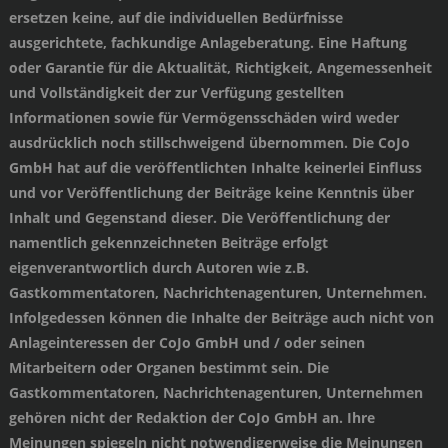
ersetzen keine, auf die individuellen Bedürfnisse
ausgerichtete, fachkundige Anlageberatung. Eine Haftung
oder Garantie für die Aktualität, Richtigkeit, Angemessenheit
und Vollständigkeit der zur Verfügung gestellten
Informationen sowie für Vermögensschäden wird weder
ausdrücklich noch stillschweigend übernommen. Die CoJo
GmbH hat auf die veröffentlichten Inhalte keinerlei Einfluss
und vor Veröffentlichung der Beiträge keine Kenntnis über
Inhalt und Gegenstand dieser. Die Veröffentlichung der
namentlich gekennzeichneten Beiträge erfolgt
eigenverantwortlich durch Autoren wie z.B.
Gastkommentatoren, Nachrichtenagenturen, Unternehmen.
Infolgedessen können die Inhalte der Beiträge auch nicht von
Anlageinteressen der CoJo GmbH und / oder seinen
Mitarbeitern oder Organen bestimmt sein. Die
Gastkommentatoren, Nachrichtenagenturen, Unternehmen
gehören nicht der Redaktion der CoJo GmbH an. Ihre
Meinungen spiegeln nicht notwendigerweise die Meinungen