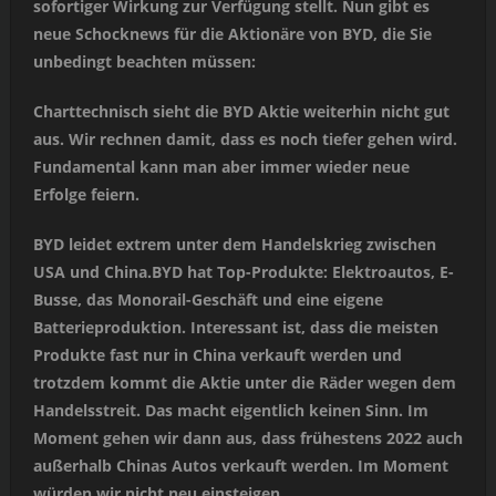
sofortiger Wirkung zur Verfügung stellt. Nun gibt es
neue Schocknews für die Aktionäre von BYD, die Sie
unbedingt beachten müssen:
Charttechnisch sieht die BYD Aktie weiterhin nicht gut
aus. Wir rechnen damit, dass es noch tiefer gehen wird.
Fundamental kann man aber immer wieder neue
Erfolge feiern.
BYD leidet extrem unter dem Handelskrieg zwischen
USA und China.BYD hat Top-Produkte: Elektroautos, E-
Busse, das Monorail-Geschäft und eine eigene
Batterieproduktion. Interessant ist, dass die meisten
Produkte fast nur in China verkauft werden und
trotzdem kommt die Aktie unter die Räder wegen dem
Handelsstreit. Das macht eigentlich keinen Sinn. Im
Moment gehen wir dann aus, dass frühestens 2022 auch
außerhalb Chinas Autos verkauft werden. Im Moment
würden wir nicht neu einsteigen.