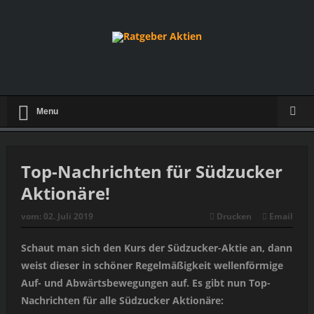
Menu
Top-Nachrichten für Südzucker
Aktionäre!
vom:
02. Juli 2019
Drucken
Email
Schaut man sich den Kurs der Südzucker-Aktie an, dann
weist dieser in schöner Regelmäßigkeit wellenförmige
Auf- und Abwärtsbewegungen auf. Es gibt nun Top-
Nachrichten für alle Südzucker Aktionäre: