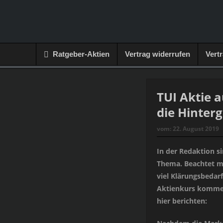
Ratgeber-Aktien
Vertrag widerrufen
Vert
TUI Aktie 
die Hinter
vom:
22. August 2019
In der Redaktion si
Thema. Beachtet ma
viel Klärungsbedarf
Aktienkurs kommen
hier berichten: