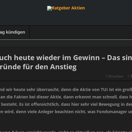
rag kündigen
auch heute wieder im Gewinn – Das si
gründe für den Anstieg
Drucken
nd wir heute sehr überrascht, denn die Aktie von TUI ist ein gro
n die Fakten bei dieser Aktie, dann erkennt man schnell, dass h
 besteht. Es ist offensichtlich, dass hier sehr viel Bewegung in de
 wird, denn viele Anleger beachten nicht, was Fondsmanager u