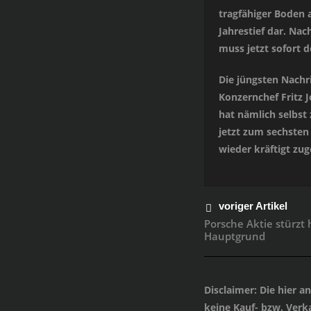
tragfähiger Boden a
Jahrestief dar. Nac
muss jetzt sofort 
Die jüngsten Nachr
Konzernchef Fritz J
hat nämlich selbst
jetzt zum sechsten
wieder kräftigt zu
voriger Artikel
Porsche Aktie stürzt 
Hauptgrund
Disclaimer
: Die hier 
keine Kauf- bzw. Verka