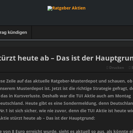
trag kündigen
türzt heute ab – Das ist der Hauptgru
Drucken
ese Zeile auf das aktuelle Ratgeber-Musterdepot und schauen, ob
nserem Musterdepot ist. Jetzt ist die richtige Strategie gefragt, 
as in Kursverluste. Deshalb war die TUI Aktie auch am Montag
eutschland. Heute gibt es eine Sondermeldung, denn Deutschla
Nr.1 ist sich sicher, wie nie zuvor, denn die TUI Aktie ist heute w
ktie stürzt heute ab – Das ist der Hauptgrund:
on 8 Euro erreicht wurde, sieht es aktuell so aus, als könnte e