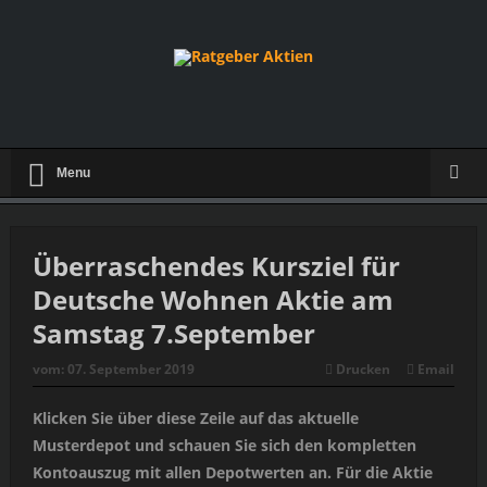
Menu
Überraschendes Kursziel für
Deutsche Wohnen Aktie am
Samstag 7.September
vom:
07. September 2019
Drucken
Email
Klicken Sie über diese Zeile auf das aktuelle
Musterdepot und schauen Sie sich den kompletten
Kontoauszug mit allen Depotwerten an. Für die Aktie