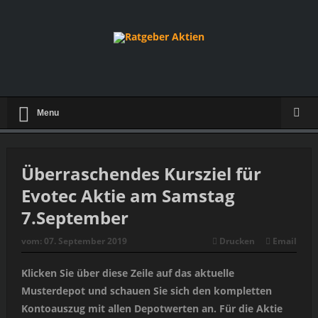
Menu
Überraschendes Kursziel für
Evotec Aktie am Samstag
7.September
vom:
07. September 2019
Drucken
Email
Klicken Sie über diese Zeile auf das aktuelle
Musterdepot und schauen Sie sich den kompletten
Kontoauszug mit allen Depotwerten an. Für die Aktie