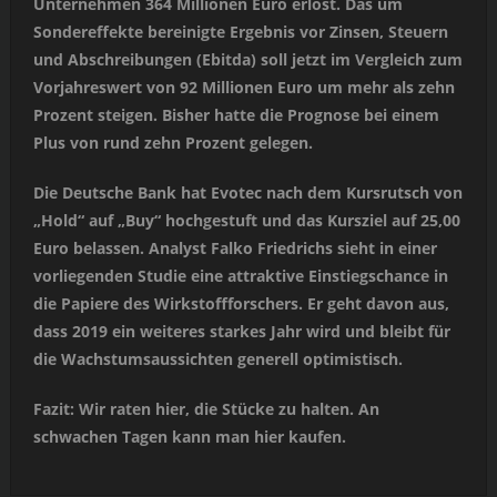
Unternehmen 364 Millionen Euro erlöst. Das um
Sondereffekte bereinigte Ergebnis vor Zinsen, Steuern
und Abschreibungen (Ebitda) soll jetzt im Vergleich zum
Vorjahreswert von 92 Millionen Euro um mehr als zehn
Prozent steigen. Bisher hatte die Prognose bei einem
Plus von rund zehn Prozent gelegen.
Die Deutsche Bank hat Evotec nach dem Kursrutsch von
„Hold“ auf „Buy“ hochgestuft und das Kursziel auf 25,00
Euro belassen. Analyst Falko Friedrichs sieht in einer
vorliegenden Studie eine attraktive Einstiegschance in
die Papiere des Wirkstoffforschers. Er geht davon aus,
dass 2019 ein weiteres starkes Jahr wird und bleibt für
die Wachstumsaussichten generell optimistisch.
Fazit: Wir raten hier, die Stücke zu halten. An
schwachen Tagen kann man hier kaufen.