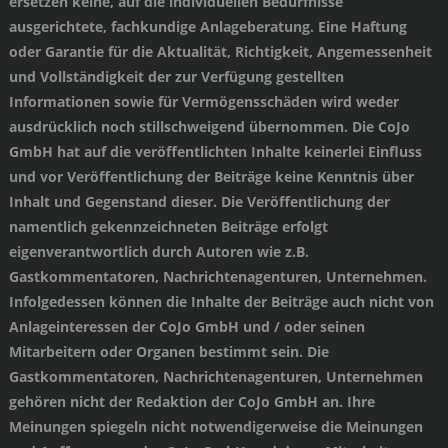
ersetzen keine, auf die individuellen Bedürfnisse
ausgerichtete, fachkundige Anlageberatung. Eine Haftung
oder Garantie für die Aktualität, Richtigkeit, Angemessenheit
und Vollständigkeit der zur Verfügung gestellten
Informationen sowie für Vermögensschäden wird weder
ausdrücklich noch stillschweigend übernommen. Die CoJo
GmbH hat auf die veröffentlichten Inhalte keinerlei Einfluss
und vor Veröffentlichung der Beiträge keine Kenntnis über
Inhalt und Gegenstand dieser. Die Veröffentlichung der
namentlich gekennzeichneten Beiträge erfolgt
eigenverantwortlich durch Autoren wie z.B.
Gastkommentatoren, Nachrichtenagenturen, Unternehmen.
Infolgedessen können die Inhalte der Beiträge auch nicht von
Anlageinteressen der CoJo GmbH und / oder seinen
Mitarbeitern oder Organen bestimmt sein. Die
Gastkommentatoren, Nachrichtenagenturen, Unternehmen
gehören nicht der Redaktion der CoJo GmbH an. Ihre
Meinungen spiegeln nicht notwendigerweise die Meinungen