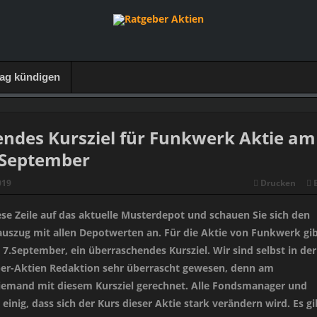
rag kündigen
ndes Kursziel für Funkwerk Aktie am
.September
019
Drucken
ese Zeile auf das aktuelle Musterdepot und schauen Sie sich den
szug mit allen Depotwerten an. Für die Aktie von Funkwerk gib
7.September, ein überraschendes Kursziel. Wir sind selbst in der
er-Aktien Redaktion sehr überrascht gewesen, denn am
emand mit diesem Kursziel gerechnet. Alle Fondsmanager und
 einig, dass sich der Kurs dieser Aktie stark verändern wird. Es gi