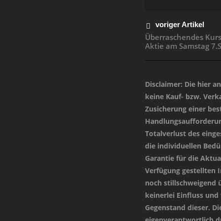
voriger Artikel
Überraschendes Kursz
Aktie am Samstag 7.
Disclaimer
: Die hier 
keine Kauf- bzw. Verka
Zusicherung einer be
Handlungsaufforderung
Totalverlust des einge
die individuellen Bed
Garantie für die Aktua
Verfügung gestellten
noch stillschweigend 
keinerlei Einfluss und
Gegenstand dieser. Di
eigenverantwortlich 