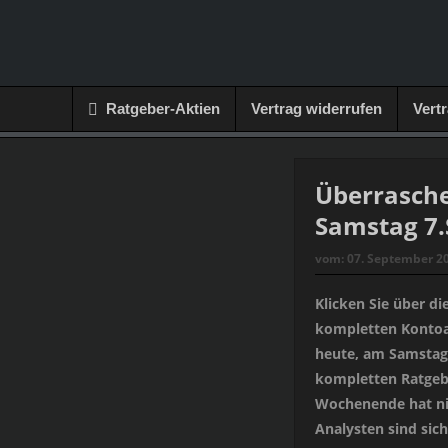
Ratgeber-Aktien
Vertrag widerrufen
Vert
Überrasche
Samstag 7
vom:
07. September 2
Klicken Sie über di
kompletten Kontoau
heute, am Samstag 
kompletten Ratgeb
Wochenende hat ni
Analysten sind sich