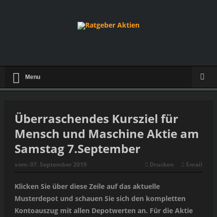
Menu
Überraschendes Kursziel für
Mensch und Maschine Aktie am
Samstag 7.September
vom:
07. September 2019
Drucken
Email
Klicken Sie über diese Zeile auf das aktuelle
Musterdepot und schauen Sie sich den kompletten
Kontoauszug mit allen Depotwerten an. Für die Aktie