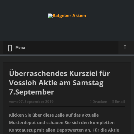
Menu
Überraschendes Kursziel für
Vossloh Aktie am Samstag
7.September
vom:
07. September 2019
Drucken
Email
Klicken Sie über diese Zeile auf das aktuelle
Musterdepot und schauen Sie sich den kompletten
Kontoauszug mit allen Depotwerten an. Für die Aktie