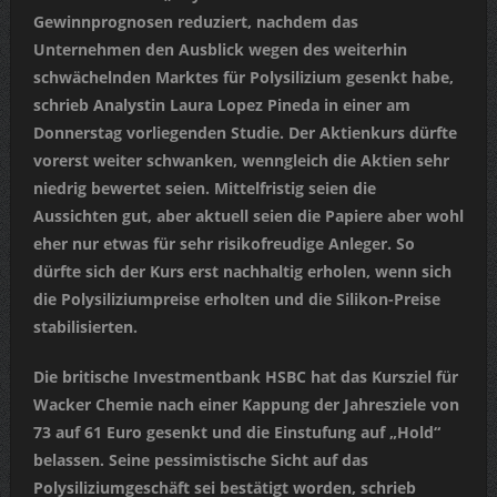
Gewinnprognosen reduziert, nachdem das
Unternehmen den Ausblick wegen des weiterhin
schwächelnden Marktes für Polysilizium gesenkt habe,
schrieb Analystin Laura Lopez Pineda in einer am
Donnerstag vorliegenden Studie. Der Aktienkurs dürfte
vorerst weiter schwanken, wenngleich die Aktien sehr
niedrig bewertet seien. Mittelfristig seien die
Aussichten gut, aber aktuell seien die Papiere aber wohl
eher nur etwas für sehr risikofreudige Anleger. So
dürfte sich der Kurs erst nachhaltig erholen, wenn sich
die Polysiliziumpreise erholten und die Silikon-Preise
stabilisierten.
Die britische Investmentbank HSBC hat das Kursziel für
Wacker Chemie nach einer Kappung der Jahresziele von
73 auf 61 Euro gesenkt und die Einstufung auf „Hold“
belassen. Seine pessimistische Sicht auf das
Polysiliziumgeschäft sei bestätigt worden, schrieb