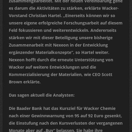
zusammengearbeitet. Mit der neuen Vereinbarung gehe
es darum die Aktivitäten zu stärken, erklärte Wacker-
Vorstand Christian Hartel. „Einerseits können wir so
unsere eigene erfolgreiche Forschungsarbeit auf diesem
Feld fokussieren und weiterentwickeln. Andererseits
stärken wir mit dieser Beteiligung unsere bisherige
Zusammenarbeit mit Nexeon in der Entwicklung
ergänzender Materialkonzepte“, so Hartel weiter.
Nexeon hofft durch die erneute Unterstützung von
Wacker auf weitere Entwicklungen und die
Kommerzialisierung der Materialien, wie CEO Scott
Brown erklärte.
Das sagen aktuell die Analysten:
Die Baader Bank hat das Kursziel für Wacker Chemie
nach einer Gewinnwarnung von 95 auf 92 Euro gesenkt,
die Einstufung nach den Kursverlusten der vergangenen
Monate aber auf „Buy“ belassen. Sie habe ihre