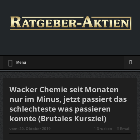
Menu
Wacker Chemie seit Monaten
nur im Minus, jetzt passiert das
schlechteste was passieren
konnte (Brutales Kursziel)
vom:
20. Oktober 2019
Drucken
Email