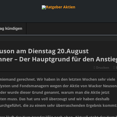
rag kündigen
uson am Dienstag 20.August
ner – Der Hauptgrund für den Anstie
Drucken
 niemand gerechnet. Wir haben in den letzten Wochen sehr viele
lysten und Fondsmanagern wegen der Aktie von Wacker Neuson
der wurde dieser Grund genannt, warum man die Aktie jetzt
en muss. Das hat uns voll überzeugt und wir haben deshalb
urchgeführt, die zu einem sehr überraschenden Ergebnis kommt