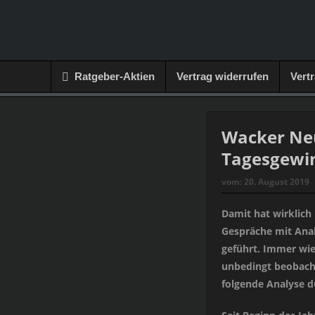
Ratgeber-Aktien
Vertrag widerrufen
Vert
Wacker Ne
Tagesgewin
vom:
20. August 2019
Damit hat wirklich
Gespräche mit Ana
geführt. Immer wie
unbedingt beobacht
folgende Analyse d