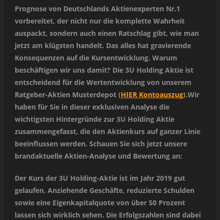
Prognose von Deutschlands Aktienexperten Nr.1
vorbereitet, der nicht nur die komplette Wahrheit
auspackt, sondern auch einen Ratschlag gibt, wie man
jetzt am klügsten handelt. Das alles hat gravierende
Konsequenzen auf die Kursentwicklung. Warum
beschäftigen wir uns damit? Die 3U Holding Aktie ist
entscheidend für die Wertentwicklung von unserem
Ratgeber-Aktien Musterdepot (
HIER Kontoauszug
).Wir
haben für Sie in dieser exklusiven Analyse die
wichtigsten Hintergründe zur 3U Holding Aktie
zusammengefasst, die den Aktienkurs auf ganzer Linie
beeinflussen werden. Schauen Sie sich jetzt unsere
brandaktuelle Aktien-Analyse und Bewertung an:
Der Kurs der 3U Holding-Aktie ist im Jahr 2019 gut
gelaufen. Anziehende Geschäfte, reduzierte Schulden
sowie eine Eigenkapitalquote von über 50 Prozent
lassen sich wirklich sehen. Die Erfolgszahlen sind dabei