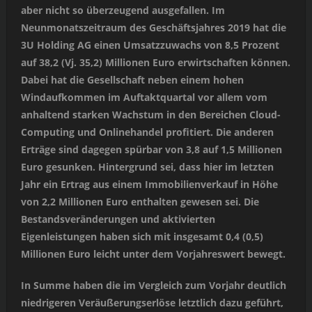
aber nicht so überzeugend ausgefallen. Im
Neunmonatszeitraum des Geschäftsjahres 2019 hat die
3U Holding AG einen Umsatzzuwachs von 8,5 Prozent
auf 38,2 (Vj. 35,2) Millionen Euro erwirtschaften können.
Dabei hat die Gesellschaft neben einem hohen
Windaufkommen im Auftaktquartal vor allem vom
anhaltend starken Wachstum in den Bereichen Cloud-
Computing und Onlinehandel profitiert. Die anderen
Erträge sind dagegen spürbar von 3,8 auf 1,5 Millionen
Euro gesunken. Hintergrund sei, dass hier im letzten
Jahr ein Ertrag aus einem Immobilienverkauf in Höhe
von 2,2 Millionen Euro enthalten gewesen sei. Die
Bestandsveränderungen und aktivierten
Eigenleistungen haben sich mit insgesamt 0,4 (0,5)
Millionen Euro leicht unter dem Vorjahreswert bewegt.
In Summe haben die im Vergleich zum Vorjahr deutlich
niedrigeren Veräußerungserlöse letztlich dazu geführt,