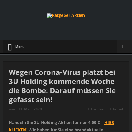
Menu
Wegen Corona-Virus platzt bei
3U Holding kommende Woche
die Bombe: Darauf müssen Sie
gefasst sein!
vom:
21. März 2020
Drucken
Email
Handeln Sie 3U Holding Aktien für nur 4,00 € –
HIER
KLICKEN!
Wir haben für Sie eine brandaktuelle