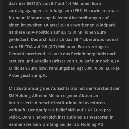
dass das EBITDA von 5,7 auf 4,4 Millionen Euro
zurückgegangen ist. Infolge von IFRS 16 sowie erstmals
für neun Monate angefallener Abschreibungen auf
einen im zweiten Quartal 2018 erworbenen Windpark
ist diese GuV-Position auf 3,5 (3,0) Millionen Euro
geklettert. Dadurch hat sich das EBIT überproportional
zum EBITDA auf 0,9 (2,7) Millionen Euro verringert.
Dementsprechend ist auch das Periodenergebnis nach
Steuern und Anteilen Dritter von 1,96 auf nur noch 0,14
Millionen Euro bzw. rundungsbedingt 0,00 (0,06) Euro je
Aktie geschrumpft.
Mit Zustimmung des Aufsichtsrats hat der Vorstand der
3U Holding AG eine Million eigener Aktien an
interessierte deutsche institutionelle Investoren
verkauft. Der Kaufpreis belief sich auf 1,67 Euro pro
Stück. Damit haben sich institutionelle Investoren in
nennenswertem Umfang bei der 3U Holding AG