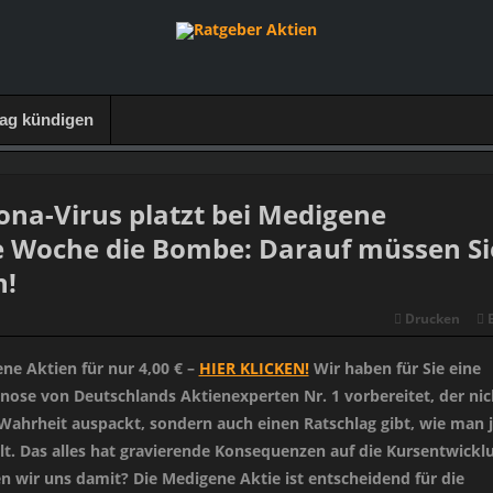
rag kündigen
na-Virus platzt bei Medigene
Woche die Bombe: Darauf müssen Si
n!
Drucken
ne Aktien für nur 4,00 € –
HIER KLICKEN!
Wir haben für Sie eine
nose von Deutschlands Aktienexperten Nr. 1 vorbereitet, der nic
Wahrheit auspackt, sondern auch einen Ratschlag gibt, wie man j
t. Das alles hat gravierende Konsequenzen auf die Kursentwickl
 wir uns damit? Die Medigene Aktie ist entscheidend für die