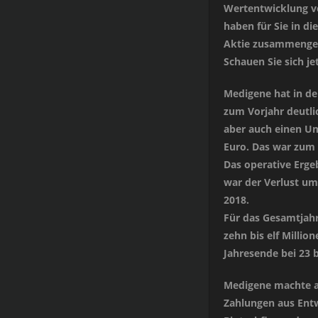
Wertentwicklung v
haben für Sie in d
Aktie zusammengefa
Schauen Sie sich j
Medigene hat in de
zum Vorjahr deutli
aber auch einen Um
Euro. Das war zum 
Das operative Erge
war der Verlust um
2018.
Für das Gesamtjah
zehn bis elf Milli
Jahresende bei 23 b
Medigene machte ab
Zahlungen aus Entw