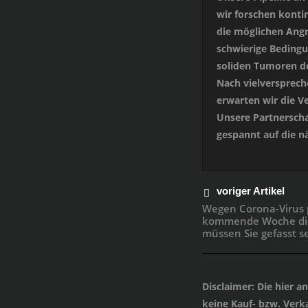
wir forschen konti
die möglichen Angr
schwierige Bedingu
soliden Tumoren de
Nach vielversprech
erwarten wir die V
Unsere Partnerscha
gespannt auf die n
voriger Artikel
Wegen Corona-Virus p
kommende Woche di
müssen Sie gefasst se
Disclaimer
: Die hier 
keine Kauf- bzw. Verka