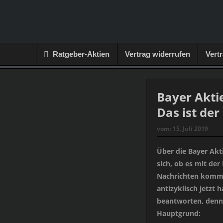
Ratgeber-Aktien
Vertrag widerrufen
Vert
Bayer Akti
Das ist de
vom:
15. Juli 2019
Über die Bayer Akt
sich, ob es mit de
Nachrichten komme
antizyklisch jetzt
beantworten, denn 
Hauptgrund: