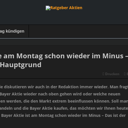
rag kündigen
e am Montag schon wieder im Minus 
r Hauptgrund
Drucken
ie diskutieren wir auch in der Redaktion immer wieder. Man frag
r Bayer Aktie wieder nach oben gehen wird oder welche neuen
n werden, die den Markt extrem beeinflussen können. Soll ma
 handeln und die Bayer Aktie kaufen, das möchten wir Ihnen heute
Bayer Aktie ist am Montag schon wieder im Minus – Das ist der