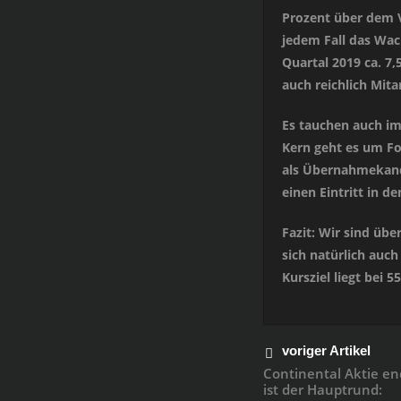
Prozent über dem Vo
jedem Fall das Wac
Quartal 2019 ca. 7
auch reichlich Mitar
Es tauchen auch im
Kern geht es um Fo
als Übernahmekand
einen Eintritt in d
Fazit: Wir sind üb
sich natürlich auc
Kursziel liegt bei 5
voriger Artikel
Continental Aktie en
ist der Hauptrund: