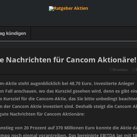
rag kündigen
e Nachrichten für Cancom Aktionäre!
Drucken
-Aktie steht augenblicklich bei 48,70 Euro. Investierte Anleger
den Fall anschauen, wo das Kursziel gesehen wird, denn es gibt ein
s Kursziel für die Cancom-Aktie, das Sie bitte unbedingt beachte
n der Cancom Aktie investiert sind. Deshalb steigt die Cancom A
gute Nachrichten für Cancom Aktionäre:
stieg von 20 Prozent auf 370 Millionen Euro konnte die Aktie d
po noch einmal vorantreiben. Das bereinigte EBITDA lag mit 18