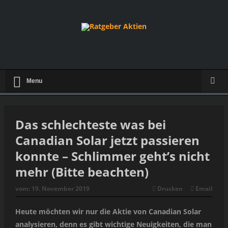
Menu
Das schlechteste was bei
Canadian Solar jetzt passieren
konnte – Schlimmer geht’s nicht
mehr (Bitte beachten)
vom:
19. November 2019
Drucken
Email
Heute möchten wir nur die Aktie von Canadian Solar
analysieren, denn es gibt wichtige Neuigkeiten, die man