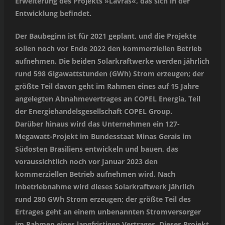
Erweiterung des Projekts »Lavras«, das sich in der
Entwicklung befindet.
Der Baubeginn ist für 2021 geplant, und die Projekte
sollen noch vor Ende 2022 den kommerziellen Betrieb
aufnehmen. Die beiden Solarkraftwerke werden jährlich
rund 598 Gigawattstunden (GWh) Strom erzeugen; der
größte Teil davon geht im Rahmen eines auf 15 Jahre
angelegten Abnahmevertrages an COPEL Energia, Teil
der Energiehandelsgesellschaft COPEL Group.
Darüber hinaus wird das Unternehmen ein 127-
Megawatt-Projekt im Bundesstaat Minas Gerais im
Südosten Brasiliens entwickeln und bauen, das
voraussichtlich noch vor Januar 2023 den
kommerziellen Betrieb aufnehmen wird. Nach
Inbetriebnahme wird dieses Solarkraftwerk jährlich
rund 280 GWh Strom erzeugen; der größte Teil des
Ertrages geht an einem unbenannten Stromversorger
im Rahmen eines langfristigen Vertrages. Dieses Projekt