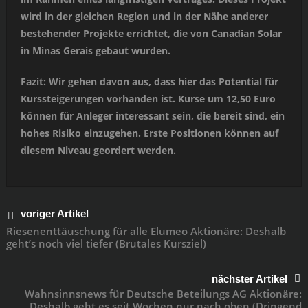
wird in der gleichen Region und in der Nähe anderer
bestehender Projekte errichtet, die von Canadian Solar
in Minas Gerais gebaut wurden.
Fazit: Wir gehen davon aus, dass hier das Potential für
Kurssteigerungen vorhanden ist. Kurse um 12,50 Euro
können für Anleger interessant sein, die bereit sind, ein
hohes Risiko einzugehen. Erste Positionen können auf
diesem Niveau geordert werden.
voriger Artikel
Riesenenttäuschung für alle Elumeo Aktionäre: Deshalb
geht’s noch viel tiefer (Brutales Kursziel)
nächster Artikel
Wahnsinnsnews für Deutsche Beteilungs AG Aktionäre:
Deshalb geht es seit Wochen nur nach oben (Dringend