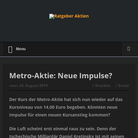
Menu
Metro-Aktie: Neue Impulse?
vom:
24. August 2019
Drucken
Email
Der Kurs der Metro-Aktie hat sich nun wieder auf das
Kursniveau von 14,00 Euro begeben. Könnten neue
Impulse für einen neuen Kursanstieg kommen?
Die Luft scheint erst einmal raus zu sein. Denn der
tschechische Milliardär Daniel Kretinsky ist mit seinen