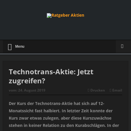
Menu
Technotrans-Aktie: Jetzt
zugreifen?
vom:
24. August 2019
Drucken
Email
Der Kurs der Technotrans-Aktie hat sich auf 12-
Monatssicht fast halbiert. In letzter Zeit konnte der
Kurs zwar etwas zulegen, aber diese Kurszuwächse
stehen in keiner Relation zu den Kurabschlägen. In der