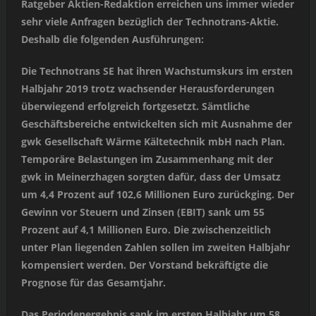
Ratgeber Aktien-Redaktion erreichen uns immer wieder
sehr viele Anfragen bezüglich der Technotrans-Aktie.
Deshalb die folgenden Ausführungen:
Die Technotrans SE hat ihren Wachstumskurs im ersten
Halbjahr 2019 trotz wachsender Herausforderungen
überwiegend erfolgreich fortgesetzt. Sämtliche
Geschäftsbereiche entwickelten sich mit Ausnahme der
gwk Gesellschaft Wärme Kältetechnik mbH nach Plan.
Temporäre Belastungen im Zusammenhang mit der
gwk in Meinerzhagen sorgten dafür, dass der Umsatz
um 4,4 Prozent auf 102,6 Millionen Euro zurückging. Der
Gewinn vor Steuern und Zinsen (EBIT) sank um 55
Prozent auf 4,1 Millionen Euro. Die zwischenzeitlich
unter Plan liegenden Zahlen sollen im zweiten Halbjahr
kompensiert werden. Der Vorstand bekräftigte die
Prognose für das Gesamtjahr.
Das Periodenergebnis sank im ersten Halbjahr um 58