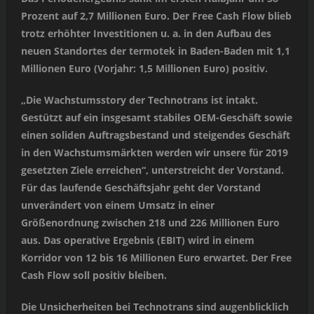
Prozent auf 2,7 Millionen Euro. Der Free Cash Flow blieb
trotz erhöhter Investitionen u. a. in den Aufbau des
neuen Standortes der termotek in Baden-Baden mit 1,1
Millionen Euro (Vorjahr: 1,5 Millionen Euro) positiv.
„Die Wachstumsstory der Technotrans ist intakt.
Gestützt auf ein insgesamt stabiles OEM-Geschäft sowie
einen soliden Auftragsbestand und steigendes Geschäft
in den Wachstumsmärkten werden wir unsere für 2019
gesetzten Ziele erreichen“, unterstreicht der Vorstand.
Für das laufende Geschäftsjahr geht der Vorstand
unverändert von einem Umsatz in einer
Größenordnung zwischen 218 und 226 Millionen Euro
aus. Das operative Ergebnis (EBIT) wird in einem
Korridor von 12 bis 16 Millionen Euro erwartet. Der Free
Cash Flow soll positiv bleiben.
Die Unsicherheiten bei Technotrans sind augenblicklich