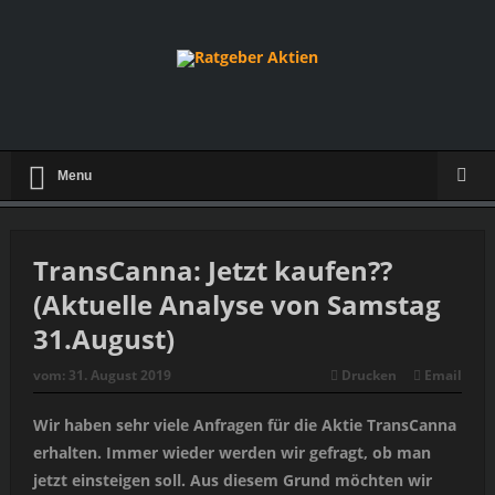
Menu
TransCanna: Jetzt kaufen??
(Aktuelle Analyse von Samstag
31.August)
vom:
31. August 2019
Drucken
Email
Wir haben sehr viele Anfragen für die Aktie TransCanna
erhalten. Immer wieder werden wir gefragt, ob man
jetzt einsteigen soll. Aus diesem Grund möchten wir