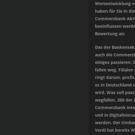
Wertentwicklung v
haben für Sie in di
Commerzbank Aktie
beeinflussen werde
Bewertung an:
Das der Bankensekt
auch die Commerzb
einiges passieren.
fallen weg, Filiale
ringt darum, profit
es in Deutschland
wird. Was soll pass
wegfallen, 200 der 
Commerzbank integr
und in Digitalisier
werden. Der Umbau 
Verdi hat bereits 