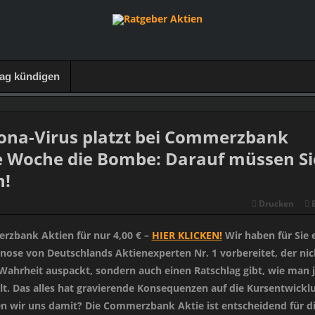
rag kündigen
na-Virus platzt bei Commerzbank
Woche die Bombe: Darauf müssen Si
n!
Drucken
rzbank Aktien für nur 4,00 € –
HIER KLICKEN!
Wir haben für Sie 
nose von Deutschlands Aktienexperten Nr. 1 vorbereitet, der nic
Wahrheit auspackt, sondern auch einen Ratschlag gibt, wie man j
t. Das alles hat gravierende Konsequenzen auf die Kursentwickl
 wir uns damit? Die Commerzbank Aktie ist entscheidend für d