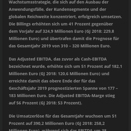
Wachstumsstrategie, die sich auf den Ausbau der
Anwendungsfälle, der Kundensegmente und der
globalen Reichweite konzentriert, erfolgreich umsetzen.
Die Billings erhöhten sich um 41 Prozent gegenüber
dem Vorjahr auf 324,9 Millionen Euro (GJ 2018: 229,8
Millionen Euro) und übertrafen damit die Prognose für
das Gesamtjahr 2019 von 310 – 320 Millionen Euro.
Das Adjusted EBITDA, das zuvor als Cash-EBITDA
bezeichnet wurde, erhöhte sich um 51 Prozent auf 182,1
Millionen Euro (GJ 2018: 120,6 Millionen Euro) und
erreichte damit das obere Ende der für das
Geschäftsjahr 2019 prognostizierten Spanne von 177 –
183 Millionen Euro. Die Adjusted EBITDA-Marge stieg
auf 56 Prozent (GJ 2018: 53 Prozent).
Die Umsatzerlöse für das Gesamtjahr wuchsen um 51
Prozent auf 390,2 Millionen Euro (GJ 2018: 258,2
Millionen Euro), während sich das EBITDA um 38