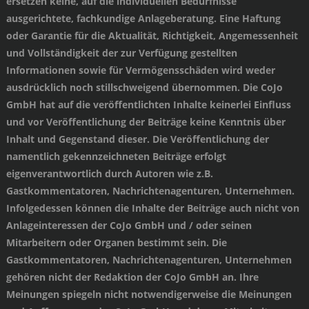
ersetzen keine, auf die individuellen Bedürfnisse
ausgerichtete, fachkundige Anlageberatung. Eine Haftung
oder Garantie für die Aktualität, Richtigkeit, Angemessenheit
und Vollständigkeit der zur Verfügung gestellten
Informationen sowie für Vermögensschäden wird weder
ausdrücklich noch stillschweigend übernommen. Die CoJo
GmbH hat auf die veröffentlichten Inhalte keinerlei Einfluss
und vor Veröffentlichung der Beiträge keine Kenntnis über
Inhalt und Gegenstand dieser. Die Veröffentlichung der
namentlich gekennzeichneten Beiträge erfolgt
eigenverantwortlich durch Autoren wie z.B.
Gastkommentatoren, Nachrichtenagenturen, Unternehmen.
Infolgedessen können die Inhalte der Beiträge auch nicht von
Anlageinteressen der CoJo GmbH und / oder seinen
Mitarbeitern oder Organen bestimmt sein. Die
Gastkommentatoren, Nachrichtenagenturen, Unternehmen
gehören nicht der Redaktion der CoJo GmbH an. Ihre
Meinungen spiegeln nicht notwendigerweise die Meinungen