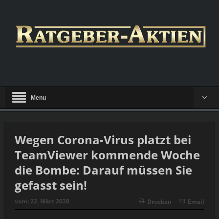
Menu
Wegen Corona-Virus platzt bei
TeamViewer kommende Woche
die Bombe: Darauf müssen Sie
gefasst sein!
vom:
22. März 2020
Drucken
Email