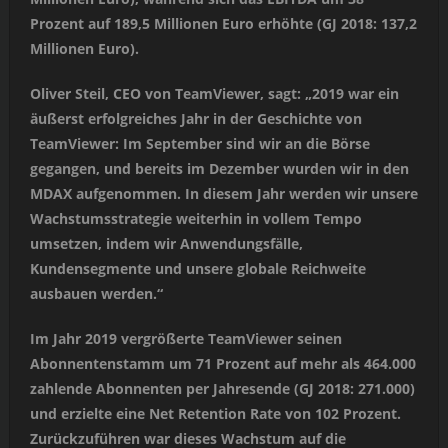
Prozent auf 189,5 Millionen Euro erhöhte (GJ 2018: 137,2
Millionen Euro).
Oliver Steil, CEO von TeamViewer, sagt: „2019 war ein
äußerst erfolgreiches Jahr in der Geschichte von
TeamViewer: Im September sind wir an die Börse
gegangen, und bereits im Dezember wurden wir in den
MDAX aufgenommen. In diesem Jahr werden wir unsere
Wachstumsstrategie weiterhin in vollem Tempo
umsetzen, indem wir Anwendungsfälle,
Kundensegmente und unsere globale Reichweite
ausbauen werden.“
Im Jahr 2019 vergrößerte TeamViewer seinen
Abonnentenstamm um 71 Prozent auf mehr als 464.000
zahlende Abonnenten per Jahresende (GJ 2018: 271.000)
und erzielte eine Net Retention Rate von 102 Prozent.
Zurückzuführen war dieses Wachstum auf die