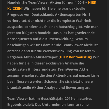
Handeln Sie TeamViewer Aktien für nur 4,00 € –
HIER
KLICKEN!
Wir haben für Sie eine brandaktuelle
Prognose von Deutschlands Aktienexperten Nr. 1
vorbereitet, der nicht nur die komplette Wahrheit
auspackt, sondern auch einen Ratschlag gibt, wie man
jetzt am klügsten handelt. Das alles hat gravierende
Konsequenzen auf die Kursentwicklung. Warum
beschäftigen wir uns damit? Die TeamViewer Aktie ist
entscheidend für die Wertentwicklung von unserem
Ratgeber-Aktien Musterdepot (
HIER Kontoauszug
).Wir
haben für Sie in dieser exklusiven Analyse die
wichtigsten Hintergründe zur TeamViewer Aktie
zusammengefasst, die den Aktienkurs auf ganzer Linie
beeinflussen werden. Schauen Sie sich jetzt unsere
brandaktuelle Aktien-Analyse und Bewertung an:
TeamViewer hat im Geschäftsjahr 2019 ein starkes
Ergebnis erzielt: Das Unternehmen konnte seine