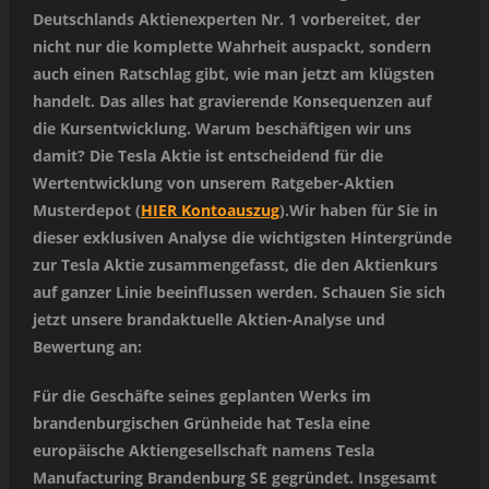
Deutschlands Aktienexperten Nr. 1 vorbereitet, der
nicht nur die komplette Wahrheit auspackt, sondern
auch einen Ratschlag gibt, wie man jetzt am klügsten
handelt. Das alles hat gravierende Konsequenzen auf
die Kursentwicklung. Warum beschäftigen wir uns
damit? Die Tesla Aktie ist entscheidend für die
Wertentwicklung von unserem Ratgeber-Aktien
Musterdepot (
HIER Kontoauszug
).Wir haben für Sie in
dieser exklusiven Analyse die wichtigsten Hintergründe
zur Tesla Aktie zusammengefasst, die den Aktienkurs
auf ganzer Linie beeinflussen werden. Schauen Sie sich
jetzt unsere brandaktuelle Aktien-Analyse und
Bewertung an:
Für die Geschäfte seines geplanten Werks im
brandenburgischen Grünheide hat Tesla eine
europäische Aktiengesellschaft namens Tesla
Manufacturing Brandenburg SE gegründet. Insgesamt