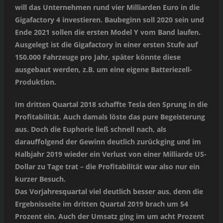
will das Unternehmen rund vier Milliarden Euro in die
Gigafactory 4 investieren. Baubeginn soll 2020 sein und
Ende 2021 sollen die ersten Model Y vom Band laufen.
Ausgelegt ist die Gigafactory in einer ersten Stufe auf
150.000 Fahrzeuge pro Jahr, später könnte diese
ausgebaut werden, z.B. um eine eigene Batteriezell-
Produktion.
Im dritten Quartal 2018 schaffte Tesla den Sprung in die
Profitabilität. Auch damals löste das pure Begeisterung
aus. Doch die Euphorie ließ schnell nach, als
darauffolgend der Gewinn deutlich zurückging und im
Halbjahr 2019 wieder ein Verlust von einer Milliarde US-
Dollar zu Tage trat – die Profitabilität war also nur ein
kurzer Besuch.
Das Vorjahresquartal viel deutlich besser aus, denn die
Ergebnisseite im dritten Quartal 2019 brach um 54
Prozent ein. Auch der Umsatz ging im um acht Prozent