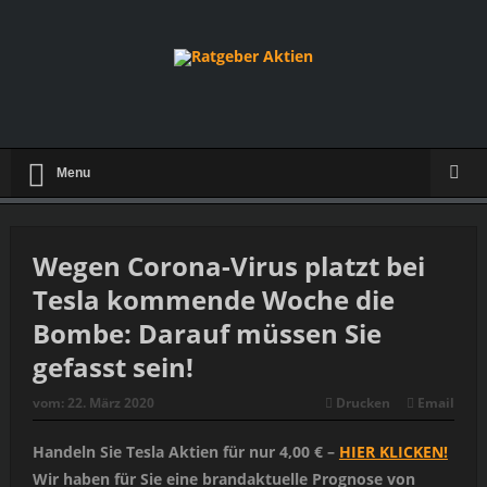
Menu
Wegen Corona-Virus platzt bei
Tesla kommende Woche die
Bombe: Darauf müssen Sie
gefasst sein!
vom:
22. März 2020
Drucken
Email
Handeln Sie Tesla Aktien für nur 4,00 € –
HIER KLICKEN!
Wir haben für Sie eine brandaktuelle Prognose von