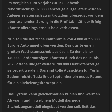
im Vergleich zum Vorjahr zurück – obwohl
rekordträchtige 97.000 Fahrzeuge ausgeliefert wurden.
Anleger zeigten sich zwar trotzdem überzeugt von dem
überraschenden Sprung in die Profitabilität, der Erfolg
könnte allerdings erneut bald verblassen.
Nun soll die deutsche Kaufprämie von 4.000 auf 6.000
Euro je Auto angehoben werden. Das dürfte einen
großen Wachstumsschub auslösen. Zu den bisher
140.000 Förderanträgen könnten durch das neue, bis
2025 offene Budget weitere 700.000 Elektrofahrzeuge
gefördert werden. Das sind tolle Aussichten für Tesla.
Zudem reichte Tesla Ende September ein neues Patent
für ein Sitzheizungskonzept ein.
Das System kann gleichermaßen kühlen und wärmen.
Ab wann und in welchem Modell das neue
Sitzheizungsmodell eingebaut werden soll, ließ das