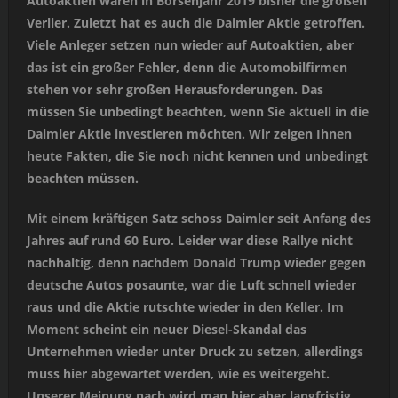
Autoaktien waren in Börsenjahr 2019 bisher die großen
Verlier. Zuletzt hat es auch die Daimler Aktie getroffen.
Viele Anleger setzen nun wieder auf Autoaktien, aber
das ist ein großer Fehler, denn die Automobilfirmen
stehen vor sehr großen Herausforderungen. Das
müssen Sie unbedingt beachten, wenn Sie aktuell in die
Daimler Aktie investieren möchten. Wir zeigen Ihnen
heute Fakten, die Sie noch nicht kennen und unbedingt
beachten müssen.
Mit einem kräftigen Satz schoss Daimler seit Anfang des
Jahres auf rund 60 Euro. Leider war diese Rallye nicht
nachhaltig, denn nachdem Donald Trump wieder gegen
deutsche Autos posaunte, war die Luft schnell wieder
raus und die Aktie rutschte wieder in den Keller. Im
Moment scheint ein neuer Diesel-Skandal das
Unternehmen wieder unter Druck zu setzen, allerdings
muss hier abgewartet werden, wie es weitergeht.
Unserer Meinung nach wird man hier aber langfristig