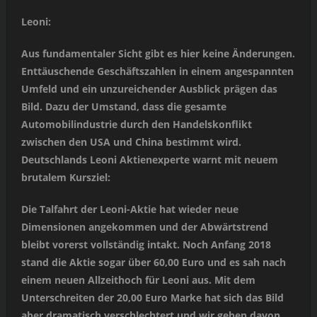
Leoni:
Aus fundamentaler Sicht gibt es hier keine Änderungen.
Enttäuschende Geschäftszahlen in einem angespannten
Umfeld und ein unzureichender Ausblick prägen das
Bild. Dazu der Umstand, dass die gesamte
Automobilindustrie durch den Handelskonflikt
zwischen den USA und China bestimmt wird.
Deutschlands Leoni Aktienexperte warnt mit neuem
brutalem Kursziel:
Die Talfahrt der Leoni-Aktie hat wieder neue
Dimensionen angekommen und der Abwärtstrend
bleibt vorerst vollständig intakt. Noch Anfang 2018
stand die Aktie sogar über 60,00 Euro und es sah nach
einem neuen Allzeithoch für Leoni aus. Mit dem
Unterschreiten der 20,00 Euro Marke hat sich das Bild
aber dramatisch verschlechtert und wir gehen davon