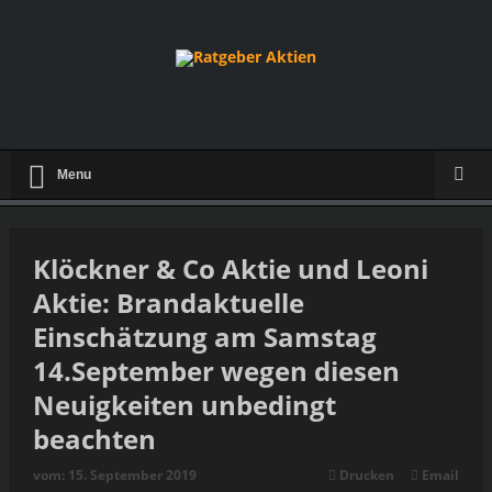
Menu
Klöckner & Co Aktie und Leoni
Aktie: Brandaktuelle
Einschätzung am Samstag
14.September wegen diesen
Neuigkeiten unbedingt
beachten
vom:
15. September 2019
Drucken
Email