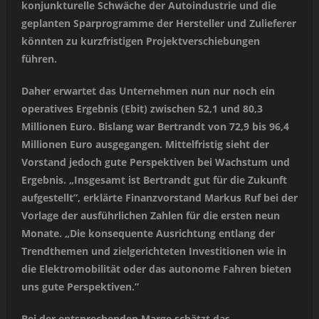
konjunkturelle Schwäche der Autoindustrie und die
geplanten Sparprogramme der Hersteller und Zulieferer
könnten zu kurzfristigen Projektverschiebungen
führen.
Daher erwartet das Unternehmen nun nur noch ein
operatives Ergebnis (Ebit) zwischen 52,1 und 80,3
Millionen Euro. Bislang war Bertrandt von 72,9 bis 96,4
Millionen Euro ausgegangen. Mittelfristig sieht der
Vorstand jedoch gute Perspektiven bei Wachstum und
Ergebnis. „Insgesamt ist Bertrandt gut für die Zukunft
aufgestellt”, erklärte Finanzvorstand Markus Ruf bei der
Vorlage der ausführlichen Zahlen für die ersten neun
Monate. „Die konsequente Ausrichtung entlang der
Trendthemen und zielgerichteten Investitionen wie in
die Elektromobilität oder das autonome Fahren bieten
uns gute Perspektiven.”
Bei der entsprechenden Marge schätzt das