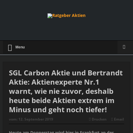
Menu
SGL Carbon Aktie und Bertrandt
Aktie: Aktienexperte Nr.1
warnt, wie nie zuvor, deshalb
heute beide Aktien extrem im
Minus und geht noch tiefer!
vom:
12. September 2019
Drucken
Email
Heute am Donnerstag wird hier in Frankfurt an der